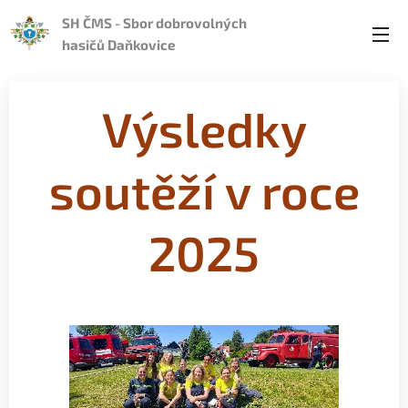
SH ČMS - Sbor dobrovolných
hasičů Daňkovice
Výsledky
soutěží v roce
2025