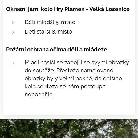
Okresní jarní kolo Hry Plamen - Velká Losenice
Děti mladší 5. místo
Děti starší 8. místo
Požární ochrana očima dětí a mládeže
Mladí hasiči se zapojili se svými obrázky
do soutěže. Přestože namalované
obrázky byly velmi pěkné, do dalšího
kola soutěže se nám postoupit
nepodařilo.
.