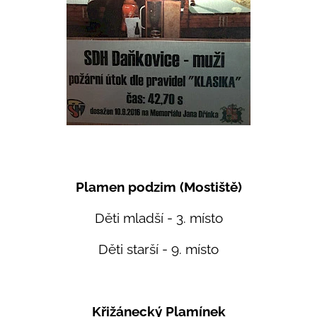
Plamen podzim (Mostiště)
Děti mladší - 3. místo
Děti starší - 9. místo
Křižánecký Plamínek