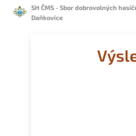
SH ČMS - Sbor dobrovolných hasič
Daňkovice
Výsle