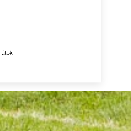
í útok