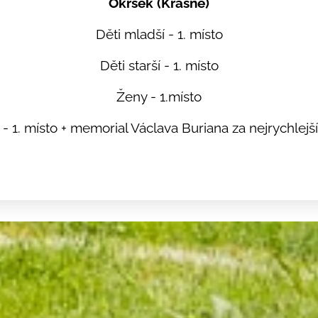
Okrsek (Krásné)
Děti mladší - 1. místo
Děti starší - 1. místo
Ženy - 1.místo
- 1. místo + memorial Václava Buriana za nejrychlejš