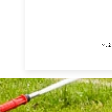
Muži 
.