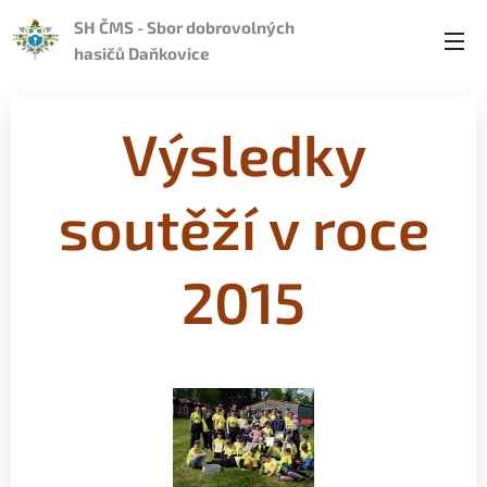
SH ČMS - Sbor dobrovolných
hasičů Daňkovice
Výsledky
soutěží v roce
2015