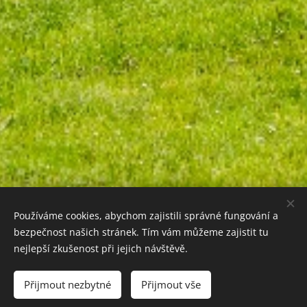
Používáme cookies, abychom zajistili správné fungování a
bezpečnost našich stránek. Tím vám můžeme zajistit tu
nejlepší zkušenost při jejich návštěvě.
Výsledky soutěží předešlých let
Přijmout nezbytné
Přijmout vše