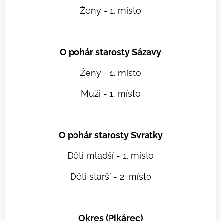
Ženy - 1. místo
O pohár starosty Sázavy
Ženy - 1. místo
Muži - 1. místo
O pohár starosty Svratky
Děti mladší - 1. místo
Děti starší - 2. místo
Okres (Pikárec)