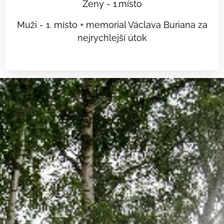
Ženy - 1.místo
Muži - 1. místo + memorial Václava Buriana za
nejrychlejší útok
.