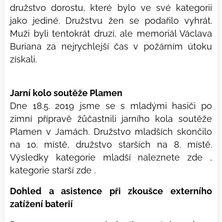
družstvo dorostu, které bylo ve své kategorii
jako jediné. Družstvu žen se podařilo vyhrát.
Muži byli tentokrát druzí, ale memoriál Václava
Buriana za nejrychlejší čas v požárním útoku
získali.
Jarní kolo soutěže Plamen
Dne 18.5. 2019 jsme se s mladými hasiči po
zimní přípravě žůčastnili jarního kola soutěže
Plamen v Jamách. Družstvo mladších skončilo
na 10. místě, družstvo starších na 8. místě.
Výsledky kategorie mladší naleznete zde ,
kategorie starší zde .
Dohled a asistence při zkoušce externího
zatížení baterií