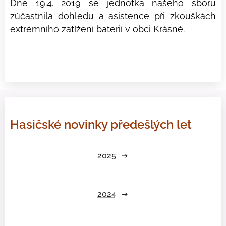
Dne 19.4. 2019 se jednotka našeho sboru
zúčastnila dohledu a asistence při zkouškách
extrémního zatížení baterií v obci Krásné.
Hasičské novinky předešlých let
2025
2024