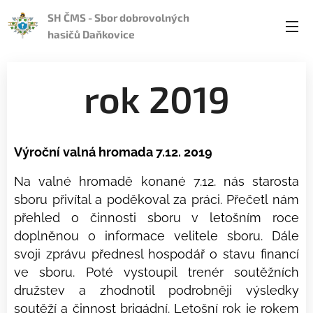
SH ČMS - Sbor dobrovolných
hasičů Daňkovice
rok 2019
Výroční valná hromada 7.12. 2019
Na valné hromadě konané 7.12. nás starosta
sboru přivítal a poděkoval za práci. Přečetl nám
přehled o činnosti sboru v letošním roce
doplněnou o informace velitele sboru. Dále
svoji zprávu přednesl hospodář o stavu financí
ve sboru. Poté vystoupil trenér soutěžních
družstev a zhodnotil podrobněji výsledky
soutěží a činnost brigádní. Letošní rok je rokem