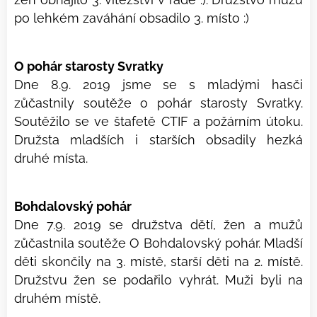
po lehkém zaváhání obsadilo 3. místo :)
O pohár starosty Svratky
Dne 8.9. 2019 jsme se s mladými hasči
zůčastnily soutěže o pohár starosty Svratky.
Soutěžilo se ve štafetě CTIF a požárním útoku.
Družsta mladších i starších obsadily hezká
druhé místa.
Bohdalovský pohár
Dne 7.9. 2019 se družstva dětí, žen a mužů
zůčastnila soutěže O Bohdalovský pohár. Mladší
děti skončily na 3. místě, starší děti na 2. místě.
Družstvu žen se podařilo vyhrát. Muži byli na
druhém místě.