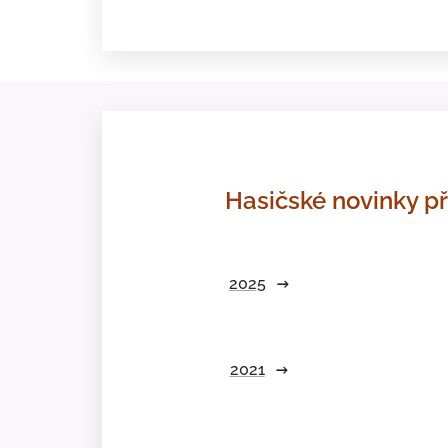
Hasičské novinky př
2025
2021