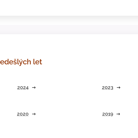
edešlých let
2024
2023
2020
2019