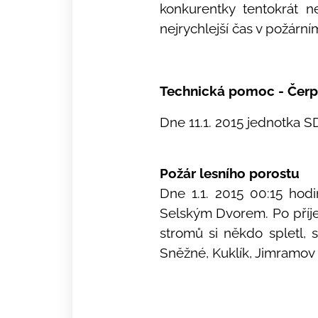
konkurentky tentokrát 
nejrychlejší čas v požárn
Technická pomoc - Čerp
Dne 11.1. 2015 jednotka S
Požár lesního porostu
Dne 1.1. 2015 00:15 hod
Selským Dvorem. Po příjez
stromů si někdo spletl, 
Sněžné, Kuklík, Jimramov