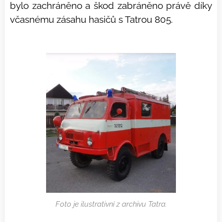
bylo zachráněno a škod zabráněno právě díky
včasnému zásahu hasičů s Tatrou 805.
Foto je ilustrativní z archivu Tatra.