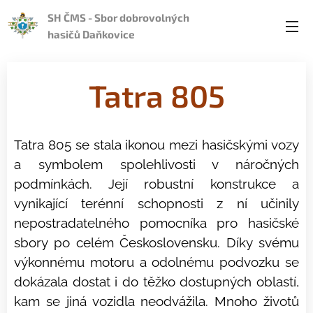
SH ČMS - Sbor dobrovolných
hasičů Daňkovice
Tatra 805
Tatra 805 se stala ikonou mezi hasičskými vozy
a symbolem spolehlivosti v náročných
podmínkách. Její robustní konstrukce a
vynikající terénní schopnosti z ní učinily
nepostradatelného pomocníka pro hasičské
sbory po celém Československu. Díky svému
výkonnému motoru a odolnému podvozku se
dokázala dostat i do těžko dostupných oblastí,
kam se jiná vozidla neodvážila. Mnoho životů