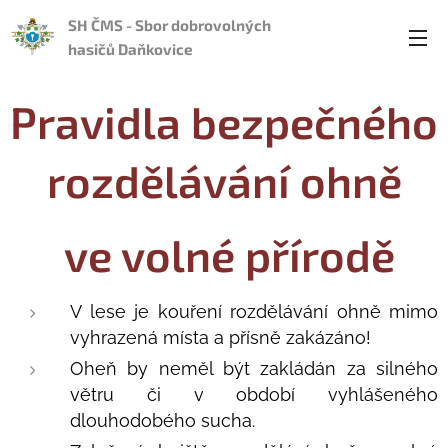
SH ČMS - Sbor dobrovolných
hasičů Daňkovice
Pravidla bezpečného
rozdělávání ohně
ve volné přírodě
V lese je kouření rozdělávání ohně mimo
vyhrazená místa a přísně zakázáno!
Oheň by neměl být zakládán za silného
větru či v období vyhlášeného
dlouhodobého sucha.