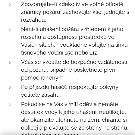
Zpozorujete-li kdekoliv ve volné přírodě
známky požáru, zachovejte klid, jednejte s
rozvahou.
Není-li uhašení požáru vzhledem k jeho
rozsahu a dostupnosti prostředků ve
Vašich silách. neodkladně volejte na linku
tísňového volání 150 nebo 112.
Včas se vzdalte do bezpečné vzdálenosti
od požáru, případně poskytněte první
pomoc raněným.
Po příjezdu hasičů respektujte pokyny
velitele zásahu.
Pokud se na Vás vznítí oděv a nemáte
dostatek vody k jeho uhašení, neutíkejte,
ale okamžitě ulehněte na zem, chraňte si
obličej a převalujte se ze strany na stranu,